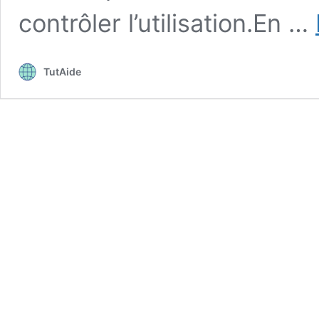
contrôler l’utilisation.En …
TutAide