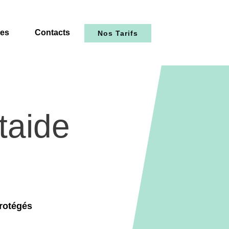
les
Contacts
Nos Tarifs
taide
rotégés