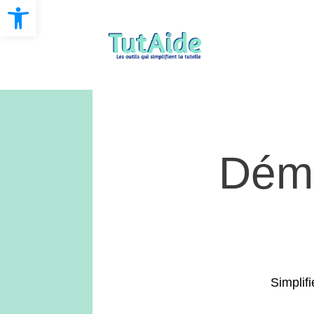
Open toolbar
Démo
Simplifi